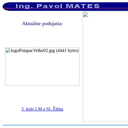
Aktuálne podujatia:
5. kolo LM a SL Žilina